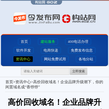
首页
建站服务
400电话办理
软件开发
电商快递
免费发布信息
资讯中心
网站免费试用
各地分站
立即搜索
首页
>
资讯中心>
高价回收域名！企业品牌升级潮下，你的
闲置域名成“香饽饽”
高价回收域名！企业品牌升