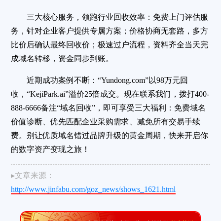
三大核心服务，领跑行业回收效率：免费上门评估服
务，针对企业客户提供专属方案；价格协商无套路，多方
比价后确认最终回收价；极速过户流程，资料齐全当天完
成域名转移，资金同步到账。
近期成功案例不断：“Yundong.com”以98万元回
收，“KejiPark.ai”溢价25倍成交。现在联系我们，拨打400-
888-6666备注“域名回收”，即可享受三大福利：免费域名
价值诊断、优先匹配企业采购需求、减免所有交易手续
费。别让优质域名错过品牌升级的黄金周期，快来开启你
的数字资产变现之旅！
▸文章来源：
http://www.jinfabu.com/goz_news/shows_1621.html