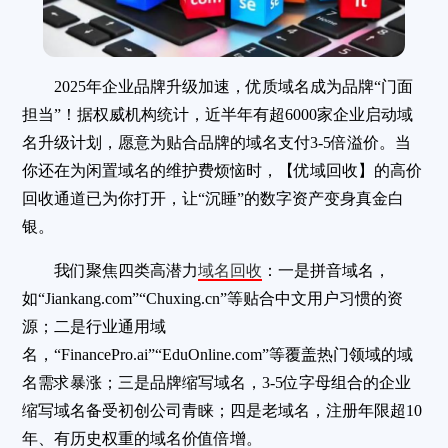
2025年企业品牌升级加速，优质域名成为品牌“门面
担当”！据权威机构统计，近半年有超6000家企业启动域
名升级计划，愿意为贴合品牌的域名支付3-5倍溢价。当
你还在为闲置域名的维护费烦恼时，【优域回收】的高价
回收通道已为你打开，让“沉睡”的数字资产变身真金白
银。
我们聚焦四类高潜力
域名回收
：一是拼音域名，
如“Jiankang.com”“Chuxing.cn”等贴合中文用户习惯的资
源；二是行业通用域
名，“FinancePro.ai”“EduOnline.com”等覆盖热门领域的域
名需求暴涨；三是品牌缩写域名，3-5位字母组合的企业
缩写域名备受初创公司青睐；四是老域名，注册年限超10
年、有历史权重的域名价值倍增。