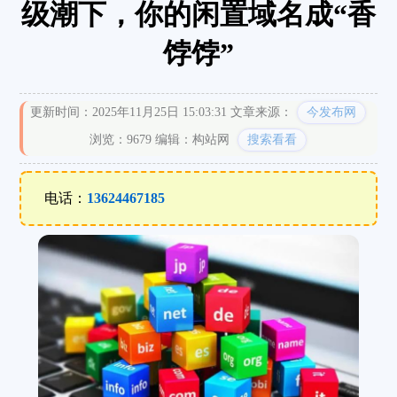
级潮下，你的闲置域名成“香
饽饽”
更新时间：2025年11月25日 15:03:31
文章来源：
今发布网
浏览：9679
编辑：构站网
搜索看看
电话：
13624467185